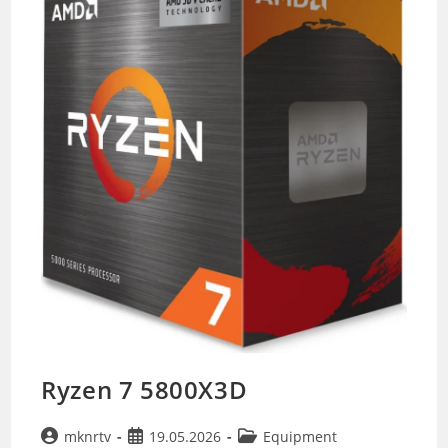
Ryzen 7 5800X3D
Beitrags-
Beitrag
Beitrags-
mknrtv
19.05.2026
Equipment