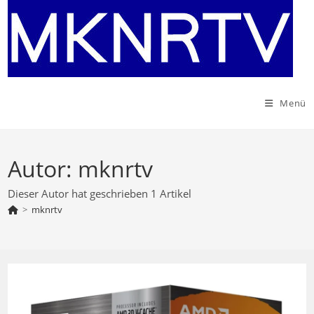
Zum
Inhalt
springen
Menü
Autor:
mknrtv
Dieser Autor hat geschrieben 1 Artikel
>
mknrtv